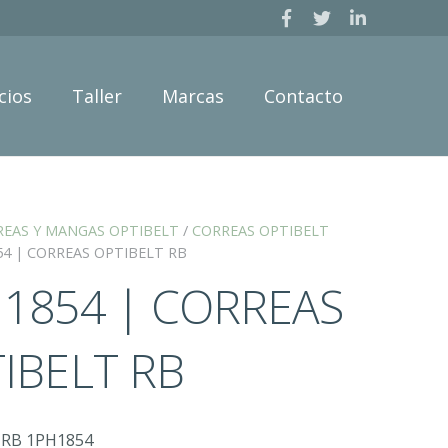
cios
Taller
Marcas
Contacto
REAS Y MANGAS OPTIBELT
/
CORREAS OPTIBELT
54 | CORREAS OPTIBELT RB
1854 | CORREAS
IBELT RB
 RB 1PH1854