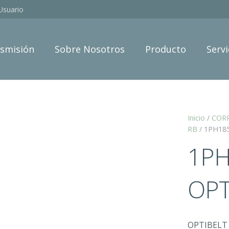
Usuario
smisión
Sobre Nosotros
Producto
Servi
Inicio
/
COR
RB
/ 1PH18
1PH
OPT
OPTIBELT