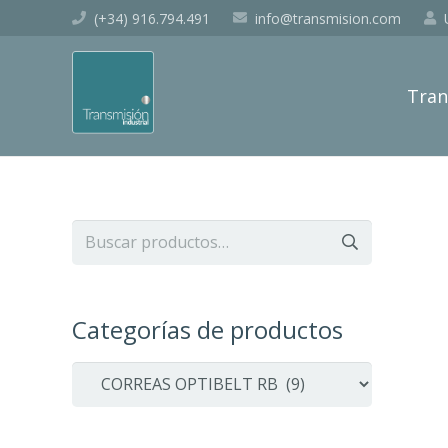
(+34) 916.794.491
info@transmision.com
Tran
Buscar
por:
Categorías de productos