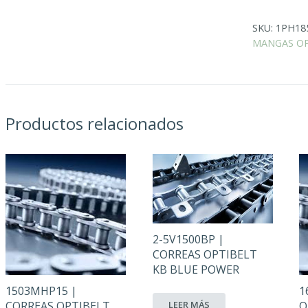
SKU:
1PH18
MANGAS OP
Productos relacionados
2-5V1500BP |
CORREAS OPTIBELT
KB BLUE POWER
1503MHP15 |
1
LEER MÁS
CORREAS OPTIBELT
O