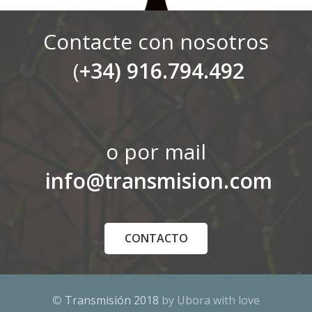
Contacte con nosotros
(
+34) 916.794.492
o por mail
info@transmision.com
CONTACTO
©
Transmisión 2018
by Ubora with love